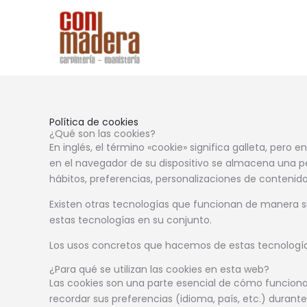
Ir
al
contenido
Política de cookies
¿Qué son las cookies?
En inglés, el término «cookie» significa galleta, per
en el navegador de su dispositivo se almacena una p
hábitos, preferencias, personalizaciones de contenido
Existen otras tecnologías que funcionan de manera s
estas tecnologías en su conjunto.
Los usos concretos que hacemos de estas tecnología
¿Para qué se utilizan las cookies en esta web?
Las cookies son una parte esencial de cómo funciona e
recordar sus preferencias (idioma, país, etc.) durant