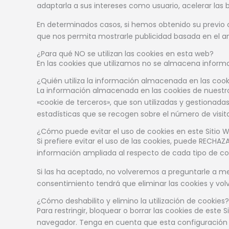
adaptarla a sus intereses como usuario, acelerar las 
En determinados casos, si hemos obtenido su previo 
que nos permita mostrarle publicidad basada en el an
¿Para qué NO se utilizan las cookies en esta web?
En las cookies que utilizamos no se almacena informa
¿Quién utiliza la información almacenada en las cook
La información almacenada en las cookies de nuestro
«cookie de terceros», que son utilizadas y gestionada
estadísticas que se recogen sobre el número de visit
¿Cómo puede evitar el uso de cookies en este Sitio 
Si prefiere evitar el uso de las cookies, puede RECH
información ampliada al respecto de cada tipo de cooki
Si las ha aceptado, no volveremos a preguntarle a men
consentimiento tendrá que eliminar las cookies y volv
¿Cómo deshabilito y elimino la utilización de cookies?
Para restringir, bloquear o borrar las cookies de est
navegador. Tenga en cuenta que esta configuración 