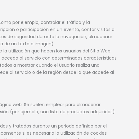
mo por ejemplo, controlar el tráfico y la
cripción o participación en un evento, contar visitas a
mentos de seguridad durante la navegación, almacenar
ga de un texto o imagen).
e la utilización que hacen los usuarios del Sitio Web.
o acceda al servicio con determinadas características
ltados a mostrar cuando el Usuario realiza una
ede al servicio o de la región desde la que accede al
página web. Se suelen emplear para almacenar
asión (por ejemplo, una lista de productos adquiridos)
dos y tratados durante un periodo definido por el
camente si es necesaria la utilización de cookies