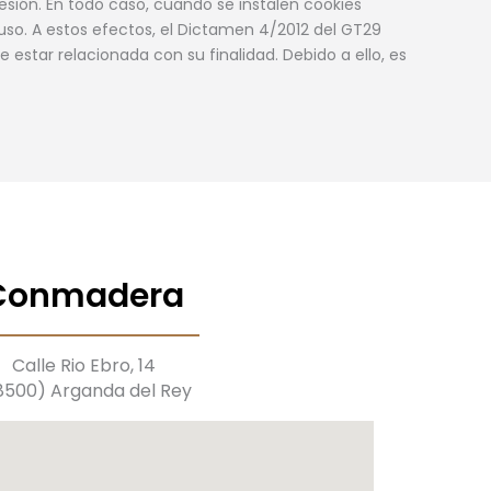
sesión. En todo caso, cuando se instalen cookies
uso. A estos efectos, el Dictamen 4/2012 del GT29
star relacionada con su finalidad. Debido a ello, es
Conmadera
Calle Rio Ebro, 14
8500) Arganda del Rey