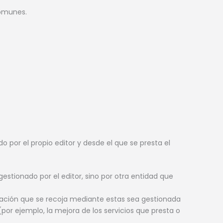
comunes.
 por el propio editor y desde el que se presta el
estionado por el editor, sino por otra entidad que
rmación que se recoja mediante estas sea gestionada
(por ejemplo, la mejora de los servicios que presta o