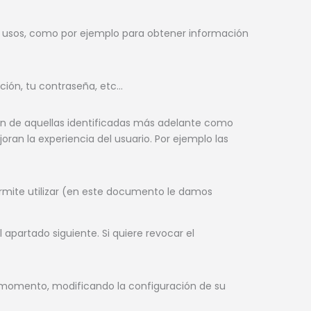
s usos, como por ejemplo para obtener información
ción, tu contraseña, etc…
ión de aquellas identificadas más adelante como
ran la experiencia del usuario. Por ejemplo las
permite utilizar (en este documento le damos
 apartado siguiente. Si quiere revocar el
ier momento, modificando la configuración de su