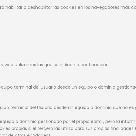
ra habilitar o deshabilitar las cookies en los navegadores más 
?
ra web utilizamos las que se indican a continuación:
equipo terminal del Usuario desde un equipo o dominio gestionado
uipo terminal del Usuario desde un equipo o dominio que no es g
 equipo o dominio gestionado por el propio editor, pero la info
s propias si el tercero las utiliza para sus propias finalidades 
avor de otras entidades).