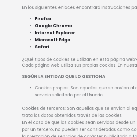
En los siguientes enlaces encontrará instrucciones pa
Firefox
Google Chrome
Internet Explorer
Microsoft Edge
Safari
¿Qué tipos de cookies se utilizan en esta página web
Cada página web utiliza sus propias cookies. En nuest
SEGÚN LA ENTIDAD QUE LO GESTIONA
Cookies propias: Son aquellas que se envían al 
servicio solicitado por el Usuario.
Cookies de terceros: Son aquellas que se envían al eq
trata los datos obtenidos través de las cookies.
En el caso de que las cookies sean servidas desde un
por un tercero, no pueden ser consideradas como cookie
la prestación de servicios de carácter publicitario a f