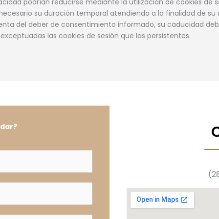
vacidad podrían reducirse mediante la utilización de cookies de 
necesario su duración temporal atendiendo a la finalidad de su 
nta del deber de consentimiento informado, su caducidad debe e
ceptuadas las cookies de sesión que las persistentes.
udar?
(2