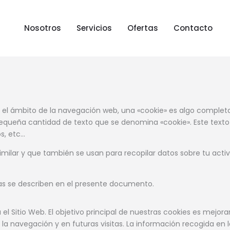
Nosotros
Servicios
Ofertas
Contacto
o en el ámbito de la navegación web, una «cookie» es algo compl
equeña cantidad de texto que se denomina «cookie». Este texto
s, etc…
imilar y que también se usan para recopilar datos sobre tu act
s se describen en el presente documento.
l Sitio Web. El objetivo principal de nuestras cookies es mejora
e la navegación y en futuras visitas. La información recogida e